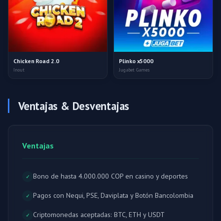
Chicken Road 2.0
Plinko x5000
Inout
Jugabet Games
Ventajas & Desventajas
Ventajas
Bono de hasta 4.000.000 COP en casino y deportes
✓
Pagos con Nequi, PSE, Daviplata y Botón Bancolombia
✓
Criptomonedas aceptadas: BTC, ETH y USDT
✓