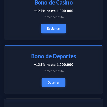
Bono de Casino
+125% hasta 1.000.000
Primer depósito
Reclamar
Bono de Deportes
+125% hasta 1.000.000
Primer depósito
Obtener