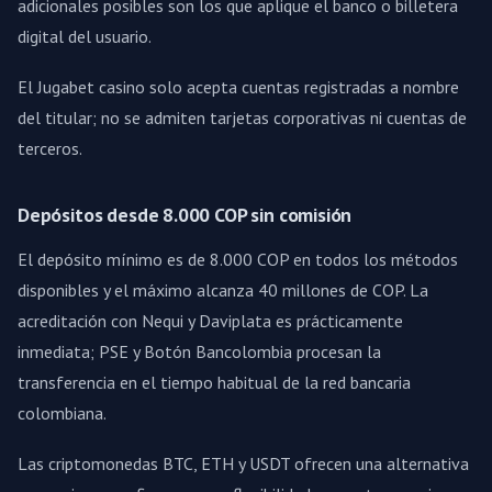
adicionales posibles son los que aplique el banco o billetera
digital del usuario.
El Jugabet casino solo acepta cuentas registradas a nombre
del titular; no se admiten tarjetas corporativas ni cuentas de
terceros.
Depósitos desde 8.000 COP sin comisión
El depósito mínimo es de 8.000 COP en todos los métodos
disponibles y el máximo alcanza 40 millones de COP. La
acreditación con Nequi y Daviplata es prácticamente
inmediata; PSE y Botón Bancolombia procesan la
transferencia en el tiempo habitual de la red bancaria
colombiana.
Las criptomonedas BTC, ETH y USDT ofrecen una alternativa