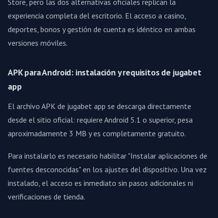
Store, pero las dos alternativas oficiales replican la
experiencia completa del escritorio. El acceso a casino,
deportes, bonos y gestión de cuenta es idéntico en ambas
versiones móviles.
APK para Android: instalación y requisitos de jugabet
app
El archivo APK de jugabet app se descarga directamente
desde el sitio oficial: requiere Android 5.1 o superior, pesa
aproximadamente 3 MB y es completamente gratuito.
Para instalarlo es necesario habilitar "Instalar aplicaciones de
fuentes desconocidas" en los ajustes del dispositivo. Una vez
instalado, el acceso es inmediato sin pasos adicionales ni
verificaciones de tienda.