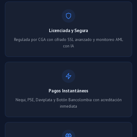
Licenciada y Segura
Regulada por CGA con cifrado SSL avanzado y monitoreo AML
con IA
Pagos Instantáneos
Nequi, PSE, Daviplata y Botón Bancolombia con acreditación
inmediata