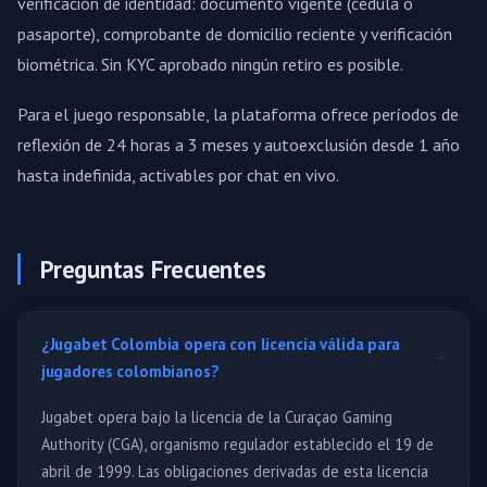
verificación de identidad: documento vigente (cédula o
pasaporte), comprobante de domicilio reciente y verificación
biométrica. Sin KYC aprobado ningún retiro es posible.
Para el juego responsable, la plataforma ofrece períodos de
reflexión de 24 horas a 3 meses y autoexclusión desde 1 año
hasta indefinida, activables por chat en vivo.
Preguntas Frecuentes
¿Jugabet Colombia opera con licencia válida para
jugadores colombianos?
Jugabet opera bajo la licencia de la Curaçao Gaming
Authority (CGA), organismo regulador establecido el 19 de
abril de 1999. Las obligaciones derivadas de esta licencia