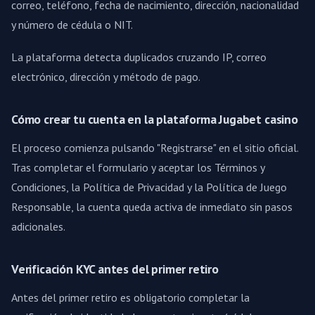
correo, teléfono, fecha de nacimiento, dirección, nacionalidad
y número de cédula o NIT.
La plataforma detecta duplicados cruzando IP, correo
electrónico, dirección y método de pago.
Cómo crear tu cuenta en la plataforma Jugabet casino
El proceso comienza pulsando "Registrarse" en el sitio oficial.
Tras completar el formulario y aceptar los Términos y
Condiciones, la Política de Privacidad y la Política de Juego
Responsable, la cuenta queda activa de inmediato sin pasos
adicionales.
Verificación KYC antes del primer retiro
Antes del primer retiro es obligatorio completar la