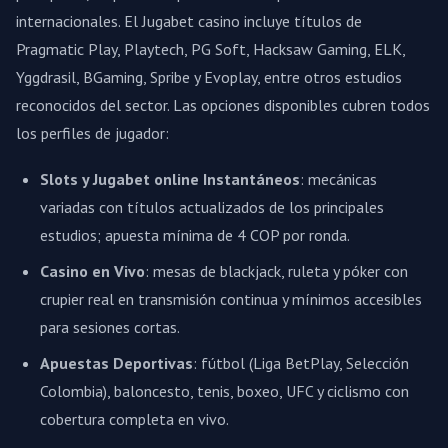
internacionales. El Jugabet casino incluye títulos de
Pragmatic Play, Playtech, PG Soft, Hacksaw Gaming, ELK,
Yggdrasil, BGaming, Spribe y Evoplay, entre otros estudios
reconocidos del sector. Las opciones disponibles cubren todos
los perfiles de jugador:
Slots y Jugabet online Instantáneos
: mecánicas
variadas con títulos actualizados de los principales
estudios; apuesta mínima de 4 COP por ronda.
Casino en Vivo
: mesas de blackjack, ruleta y póker con
crupier real en transmisión continua y mínimos accesibles
para sesiones cortas.
Apuestas Deportivas
: fútbol (Liga BetPlay, Selección
Colombia), baloncesto, tenis, boxeo, UFC y ciclismo con
cobertura completa en vivo.