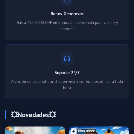
Bonos Generosos
Hasta 4.000.000 COP en bonos de bienvenida para casino y
deportes
Soporte 24/7
Atención en español por chat en vivo y correo electrónico a toda
hora
💥Novedades💥