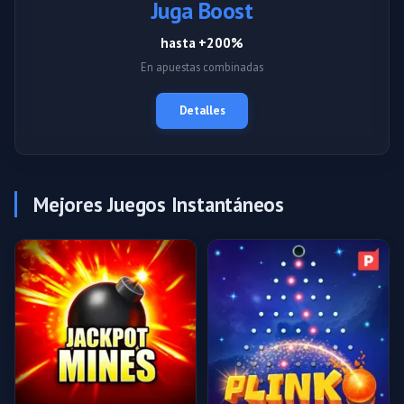
Juga Boost
hasta +200%
En apuestas combinadas
Detalles
Mejores Juegos Instantáneos