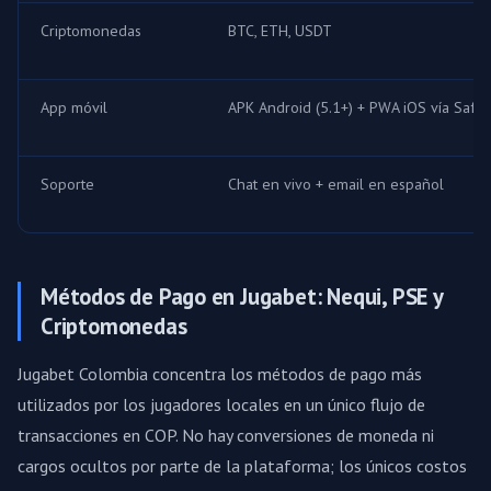
Criptomonedas
BTC, ETH, USDT
App móvil
APK Android (5.1+) + PWA iOS vía Safar
Soporte
Chat en vivo + email en español
Métodos de Pago en Jugabet: Nequi, PSE y
Criptomonedas
Jugabet Colombia concentra los métodos de pago más
utilizados por los jugadores locales en un único flujo de
transacciones en COP. No hay conversiones de moneda ni
cargos ocultos por parte de la plataforma; los únicos costos