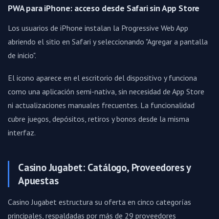
PWA para iPhone: acceso desde Safari sin App Store
Los usuarios de iPhone instalan la Progressive Web App
abriendo el sitio en Safari y seleccionando "Agregar a pantalla
de inicio".
El icono aparece en el escritorio del dispositivo y funciona
como una aplicación semi-nativa, sin necesidad de App Store
ni actualizaciones manuales frecuentes. La funcionalidad
cubre juegos, depósitos, retiros y bonos desde la misma
interfaz.
Casino Jugabet: Catálogo, Proveedores y
Apuestas
Casino Jugabet estructura su oferta en cinco categorías
principales, respaldadas por más de 29 proveedores